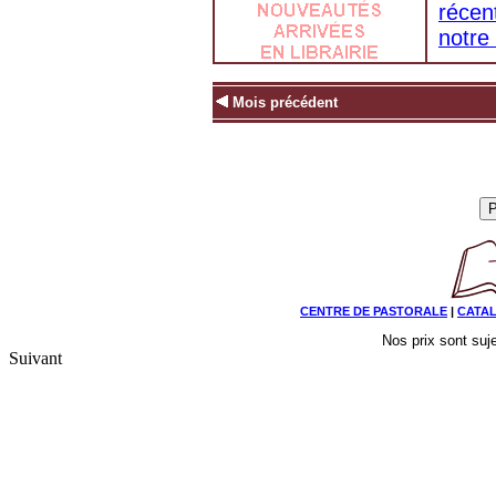
récen
notre 
Mois précédent
CENTRE DE PASTORALE
|
CATA
Nos prix sont suj
Suivant