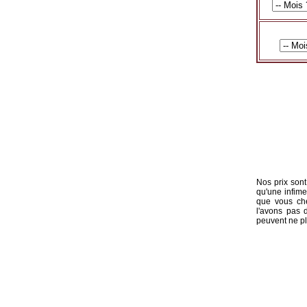
Nos prix sont
qu'une infime
que vous che
l'avons pas 
peuvent ne pl