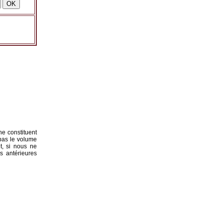
ne constituent
 pas le volume
t, si nous ne
s antérieures