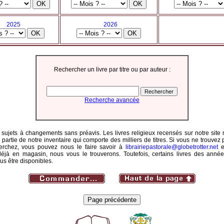
2025
2026
Rechercher un livre par titre ou par auteur :
Recherche avancée
 sujets à changements sans préavis. Les livres religieux recensés sur notre site 
 partie de notre inventaire qui comporte des milliers de titres. Si vous ne trouvez
rchez, vous pouvez nous le faire savoir à
librairiepastorale@globetrotter.net
e
déjà en magasin, nous vous le trouverons. Toutefois, certains livres des année
us être disponibles.